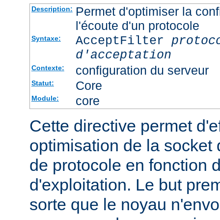
Permet d'optimiser la conf
Description:
l'écoute d'un protocole
AcceptFilter
protoc
Syntaxe:
d'acceptation
configuration du serveur
Contexte:
Core
Statut:
core
Module:
Cette directive permet d'e
optimisation de la socket 
de protocole en fonction
d'exploitation. Le but prem
sorte que le noyau n'envo