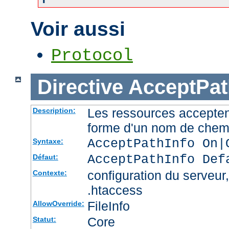
Voir aussi
Protocol
Directive
AcceptPat
Les ressources accepten
Description:
forme d'un nom de chemi
AcceptPathInfo On|
Syntaxe:
AcceptPathInfo Def
Défaut:
configuration du serveur, 
Contexte:
.htaccess
FileInfo
AllowOverride:
Core
Statut: