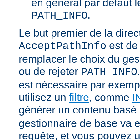
en général par défaut 
.
PATH_INFO
Le but premier de la direc
est de
AcceptPathInfo
remplacer le choix du ges
ou de rejeter
PATH_INFO
est nécessaire par exemp
utilisez un
filtre
, comme
I
générer un contenu basé
gestionnaire de base va e
requête, et vous pouvez ut