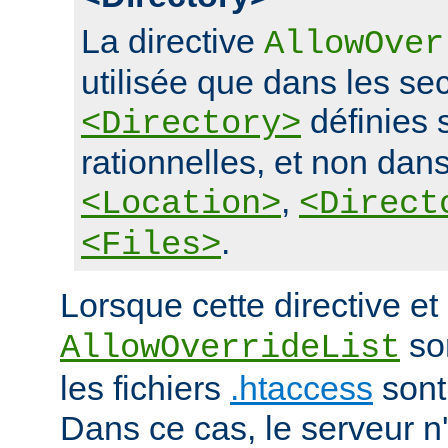
La directive
AllowOver
utilisée que dans les se
définies 
<Directory>
rationnelles, et non dans
,
<Location>
<Direct
.
<Files>
Lorsque cette directive et 
son
AllowOverrideList
les fichiers
.htaccess
sont
Dans ce cas, le serveur 