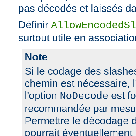
pas décodés et laissés da
Définir
AllowEncodedSl
surtout utile en associati
Note
Si le codage des slashes
chemin est nécessaire, l'
l'option
est f
NoDecode
recommandée par mesure
Permettre le décodage 
pourrait éventuellement 