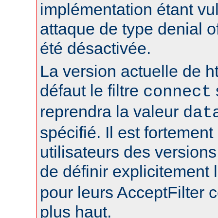
implémentation étant vu
attaque de type denial of
été désactivée.
La version actuelle de h
défaut le filtre
connect
reprendra la valeur
dat
spécifié. Il est fortement
utilisateurs des version
de définir explicitement l
pour leurs AcceptFilter
plus haut.