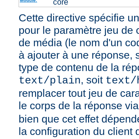
core
Module:
Cette directive spécifie u
pour le paramètre jeu de 
de média (le nom d'un co
à ajouter à une réponse, s
type de contenu de la rép
, soit
text/plain
text/
remplacer tout jeu de car
le corps de la réponse vi
bien que cet effet dépend
la configuration du client d