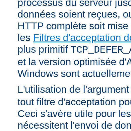
processus du serveur jus
données soient reçues, o
HTTP complète soit mise
les
Filtres d'acceptation
plus primitif
TCP_DEFER_
et la version optimisée d
Windows sont actuellemen
L'utilisation de l'argumen
tout filtre d'acceptation p
Ceci s'avère utile pour le
nécessitent l'envoi de do