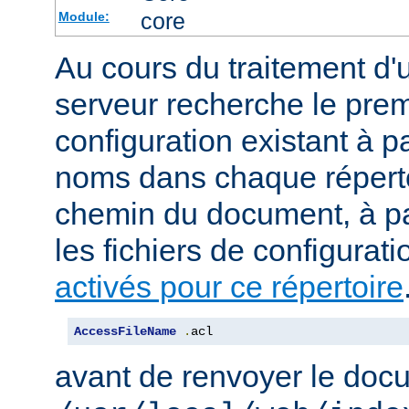
core
Module:
Au cours du traitement d'
serveur recherche le premi
configuration existant à par
noms dans chaque répert
chemin du document, à p
les fichiers de configurati
activés pour ce répertoire
AccessFileName
.
acl
avant de renvoyer le doc