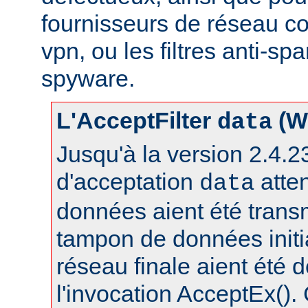
fournisseurs de réseau c
vpn, ou les filtres anti-spa
spyware.
L'AcceptFilter
(W
data
Jusqu'à la version 2.4.23,
d'acceptation
atte
data
données aient été trans
tampon de données initia
réseau finale aient été 
l'invocation AcceptEx().