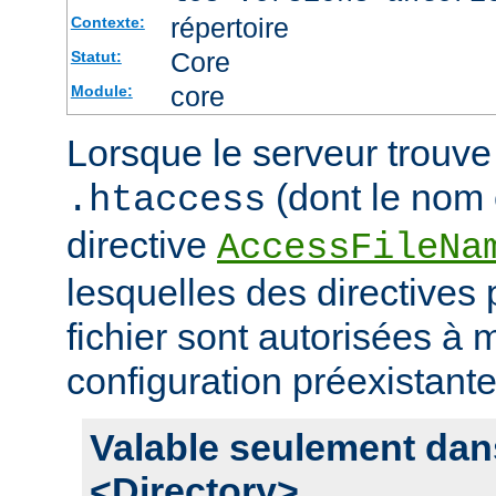
répertoire
Contexte:
Core
Statut:
core
Module:
Lorsque le serveur trouve 
(dont le nom e
.htaccess
directive
AccessFileNa
lesquelles des directives
fichier sont autorisées à m
configuration préexistante
Valable seulement dan
<Directory>