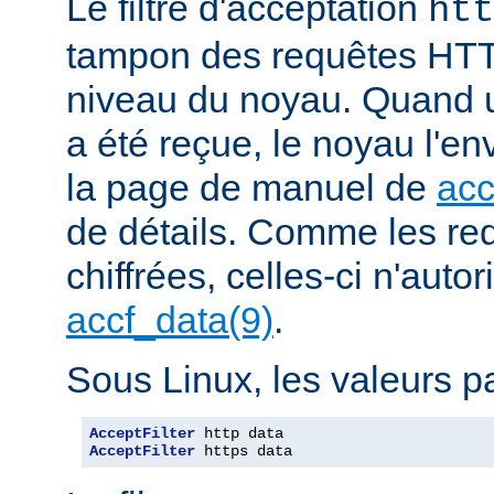
Le filtre d'acceptation
htt
tampon des requêtes HTT
niveau du noyau. Quand u
a été reçue, le noyau l'en
la page de manuel de
acc
de détails. Comme les r
chiffrées, celles-ci n'autori
accf_data(9)
.
Sous Linux, les valeurs pa
AcceptFilter
AcceptFilter
 https data