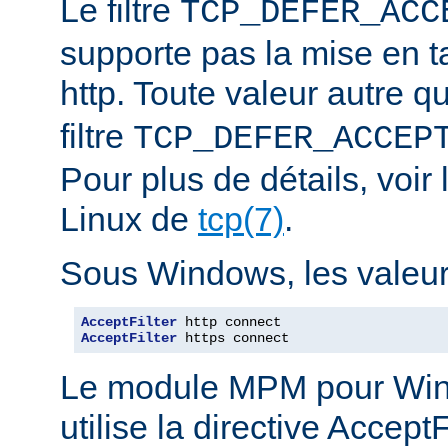
Le filtre
TCP_DEFER_ACC
supporte pas la mise en 
http. Toute valeur autre 
filtre
TCP_DEFER_ACCEP
Pour plus de détails, voi
Linux de
tcp(7)
.
Sous Windows, les valeurs
AcceptFilter
AcceptFilter
 https connect
Le module MPM pour Wi
utilise la directive Accep