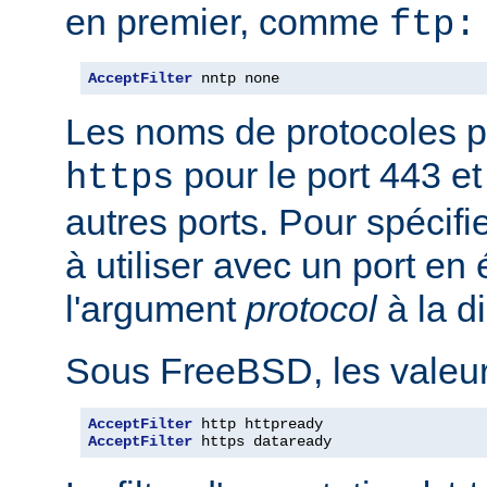
en premier, comme
ftp:
AcceptFilter
 nntp none
Les noms de protocoles p
pour le port 443 e
https
autres ports. Pour spécifi
à utiliser avec un port en
l'argument
protocol
à la d
Sous FreeBSD, les valeurs
AcceptFilter
AcceptFilter
 https dataready