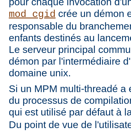
pour chaque invocation d'
crée un démon ex
mod_cgid
responsable du branchemen
enfants destinés au lanceme
Le serveur principal commu
démon par l'intermédiaire d
domaine unix.
Si un MPM multi-threadé a é
du processus de compilatio
qui est utilisé par défaut à 
Du point de vue de l'utilisa