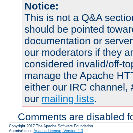
Notice:
This is not a Q&A sect
should be pointed towar
documentation or serve
our moderators if they a
considered invalid/off-t
manage the Apache HTTP
either our IRC channel, 
our
mailing lists
.
Comments are disabled fo
Copyright 2017 The Apache Software Foundation.
Autorisé sous
Apache License, Version 2.0
.