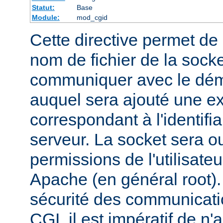
Statut:
Base
Module:
mod_cgid
Cette directive permet de d
nom de fichier de la socket
communiquer avec le dém
auquel sera ajouté une e
correspondant à l'identifi
serveur. La socket sera o
permissions de l'utilisate
Apache (en général root). 
sécurité des communicatio
CGI, il est impératif de n