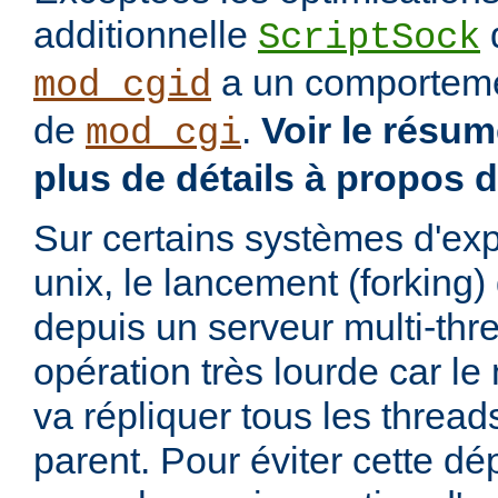
additionnelle
d
ScriptSock
a un comportemen
mod_cgid
de
.
Voir le résu
mod_cgi
plus de détails à propos 
Sur certains systèmes d'exp
unix, le lancement (forking
depuis un serveur multi-thr
opération très lourde car l
va répliquer tous les threa
parent. Pour éviter cette d