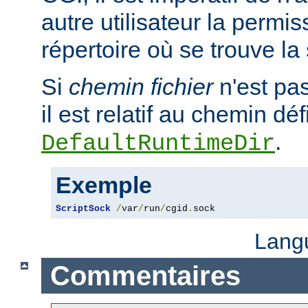
autre utilisateur la permis
répertoire où se trouve la
Si
chemin fichier
n'est pa
il est relatif au chemin déf
.
DefaultRuntimeDir
Exemple
ScriptSock
/
var
/
run
/
cgid
.
sock
Lang
Commentaires