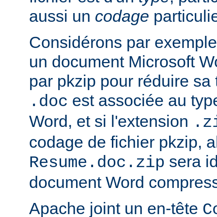
aussi un
codage
particulie
Considérons par exemple 
un document Microsoft W
par pkzip pour réduire sa t
est associée au type
.doc
Word, et si l'extension
.z
codage de fichier pkzip, al
sera i
Resume.doc.zip
document Word compressé
Apache joint un en-tête
C