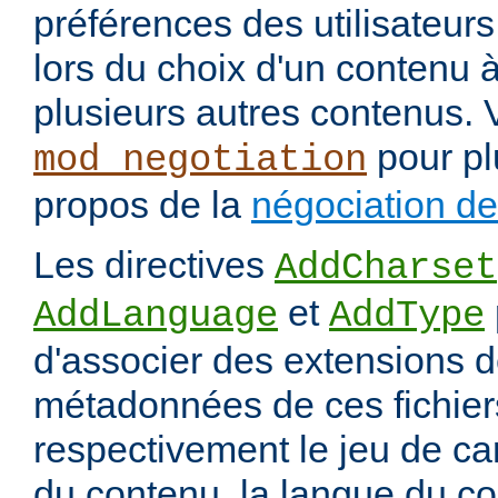
préférences des utilisateur
lors du choix d'un contenu à
plusieurs autres contenus. 
pour pl
mod_negotiation
propos de la
négociation d
Les directives
AddCharset
et
AddLanguage
AddType
d'associer des extensions d
métadonnées de ces fichiers
respectivement le jeu de ca
du contenu, la langue du co