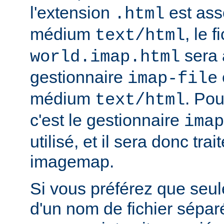
l'extension
est ass
.html
médium
, le f
text/html
sera 
world.imap.html
gestionnaire
imap-file
médium
. Pou
text/html
c'est le gestionnaire
imap
utilisé, et il sera donc trai
imagemap.
Si vous préférez que seule
d'un nom de fichier sépa