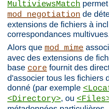
permet
MultiviewsMatch
de déte
mod_negotiation
extensions de fichiers à incl
correspondances multivues
Alors que
assoc
mod_mime
avec des extensions de fichi
base
fournit des direc
core
d'associer tous les fichiers
donné (par exemple
<Loca
, ou
<Directory>
<Files
métadonnées particulières.