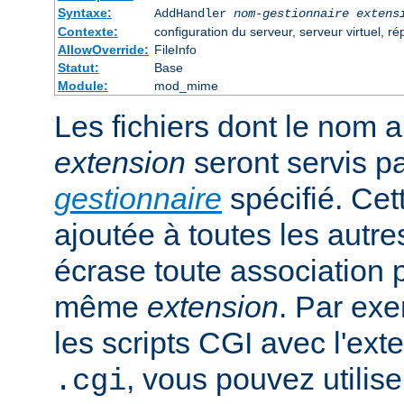
Syntaxe:
AddHandler
nom-gestionnaire
extens
Contexte:
configuration du serveur, serveur virtuel, ré
AllowOverride:
FileInfo
Statut:
Base
Module:
mod_mime
Les fichiers dont le nom 
extension
seront servis p
gestionnaire
spécifié. Cet
ajoutée à toutes les autre
écrase toute association 
même
extension
. Par exe
les scripts CGI avec l'exte
, vous pouvez utiliser
.cgi