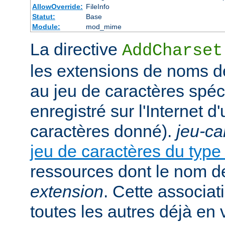
AllowOverride:
FileInfo
Statut:
Base
Module:
mod_mime
La directive
AddCharset
les extensions de noms de
au jeu de caractères spéc
enregistré sur l'Internet 
caractères donné).
jeu-ca
jeu de caractères du typ
ressources dont le nom de
extension
. Cette associat
toutes les autres déjà en 