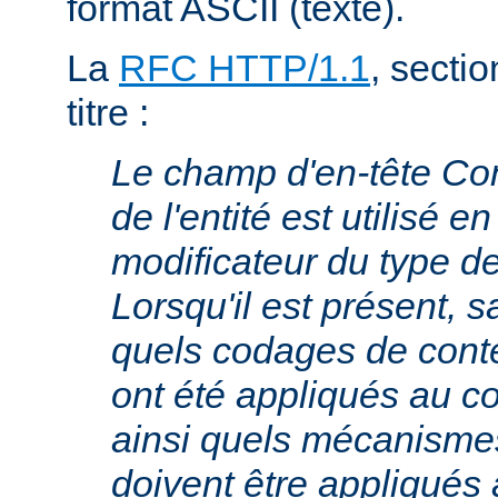
format ASCII (texte).
La
RFC HTTP/1.1
, sectio
titre :
Le champ d'en-tête Co
de l'entité est utilisé e
modificateur du type 
Lorsqu'il est présent, s
quels codages de cont
ont été appliqués au cor
ainsi quels mécanism
doivent être appliqués 