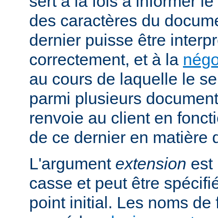
sert à la fois à informer l
des caractères du docume
dernier puisse être interpr
correctement, et à la
négo
au cours de laquelle le s
parmi plusieurs documents
renvoie au client en fonc
de ce dernier en matière 
L'argument
extension
est 
casse et peut être spécifi
point initial. Les noms de