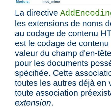
Module:
mod_mime
La directive
AddEncodin
les extensions de noms d
au codage de contenu HT
est le codage de contenu 
valeur du champ d'en-têt
pour les documents possé
spécifiée. Cette associati
toutes les autres déjà en 
toute association préexis
extension
.