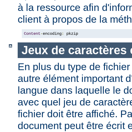
à la ressource afin d'info
client à propos de la mé
Content
-
encoding
:
 pkzip
Jeux de caractères 
En plus du type de fichie
autre élément important d'
langue dans laquelle le do
avec quel jeu de caractèr
fichier doit être affiché. 
document peut être écrit 