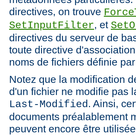
directives, on trouve
Force
, et
SetInputFilter
SetO
directives du serveur de ba
toute directive d'associatio
noms de fichiers définie pa
Notez que la modification
d'un fichier ne modifie pas l
. Ainsi, ce
Last-Modified
documents préalablement 
peuvent encore être utilisée