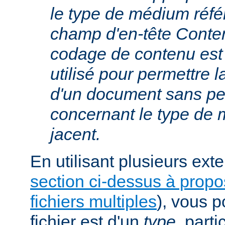
le type de médium réfé
champ d'en-tête Conte
codage de contenu est
utilisé pour permettre 
d'un document sans per
concernant le type de
jacent.
En utilisant plusieurs exte
section ci-dessus à prop
fichiers multiples
), vous 
fichier est d'un
type
, parti