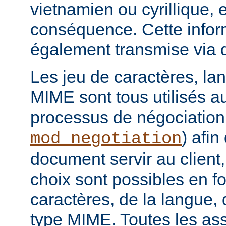
vietnamien ou cyrillique, e
conséquence. Cette infor
également transmise via 
Les jeu de caractères, la
MIME sont tous utilisés a
processus de négociation
) afi
mod_negotiation
document servir au client,
choix sont possibles en f
caractères, de la langue,
type MIME. Toutes les as