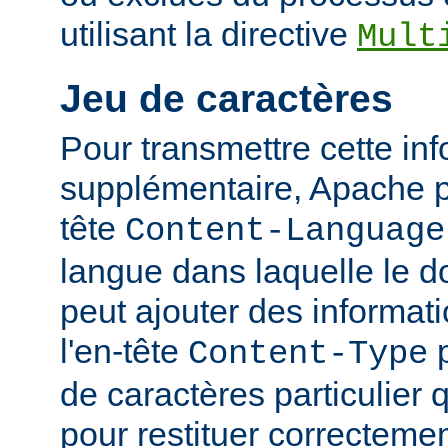
utilisant la directive
Mult
Jeu de caractères
Pour transmettre cette in
supplémentaire, Apache p
tête
Content-Language
langue dans laquelle le do
peut ajouter des informati
l'en-tête
p
Content-Type
de caractères particulier qu
pour restituer correcteme