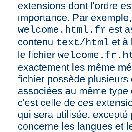
extensions dont l'ordre e
importance. Par exemple, s
est a
welcome.html.fr
contenu
et à 
text/html
le fichier
welcome.fr.h
exactement les même mét
fichier possède plusieurs
associées au même type
c'est celle de ces extensio
qui sera utilisée, excepté
concerne les langues et 