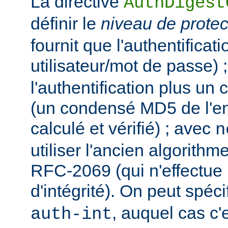
La directive
AuthDigest
définir le
niveau de protec
fournit que l'authentificat
utilisateur/mot de passe) 
l'authentification plus un c
(un condensé MD5 de l'ent
calculé et vérifié) ; avec
n
utiliser l'ancien algorit
RFC-2069 (qui n'effectue 
d'intégrité). On peut spécif
, auquel cas c'
auth-int