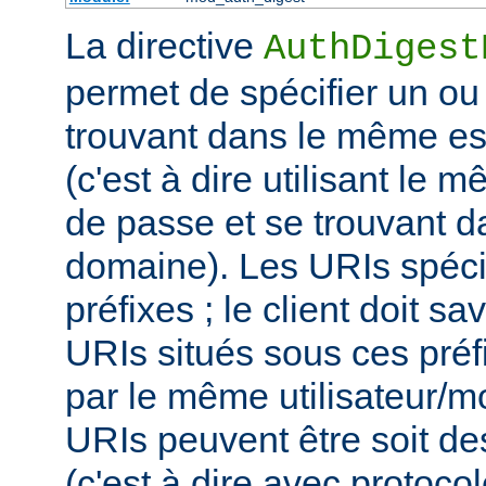
La directive
AuthDigest
permet de spécifier un ou
trouvant dans le même es
(c'est à dire utilisant le 
de passe et se trouvant 
domaine). Les URIs spéci
préfixes ; le client doit sa
URIs situés sous ces préf
par le même utilisateur/m
URIs peuvent être soit d
(c'est à dire avec protoco