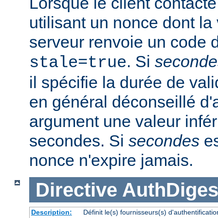
Lorsque le client contacte
utilisant un nonce dont la 
serveur renvoie un code d
. Si
seconde
stale=true
il spécifie la durée de vali
en général déconseillé d'a
argument une valeur infér
secondes. Si
secondes
es
nonce n'expire jamais.
Directive
AuthDiges
Description:
Définit le(s) fournisseurs(s) d'authentifica