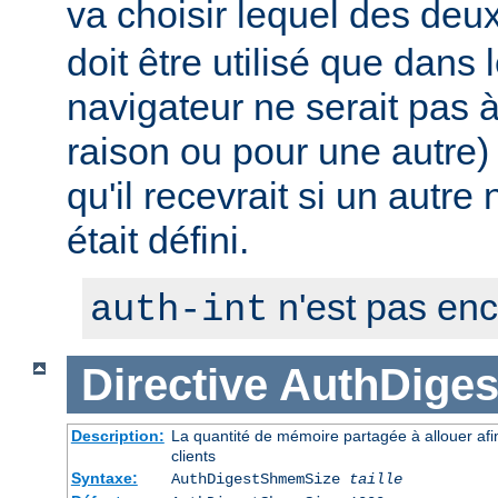
va choisir lequel des deux 
doit être utilisé que dans 
navigateur ne serait pas
raison ou pour une autre) 
qu'il recevrait si un autre
était défini.
n'est pas en
auth-int
Directive
AuthDige
Description:
La quantité de mémoire partagée à allouer afi
clients
Syntaxe:
AuthDigestShmemSize
taille