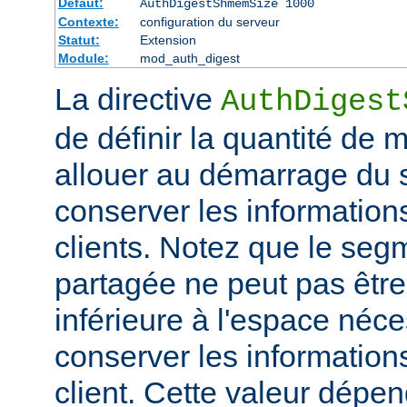
Défaut:
AuthDigestShmemSize 1000
Contexte:
configuration du serveur
Statut:
Extension
Module:
mod_auth_digest
La directive
AuthDigest
de définir la quantité de
allouer au démarrage du s
conserver les information
clients. Notez que le se
partagée ne peut pas être 
inférieure à l'espace néc
conserver les information
client. Cette valeur dépe