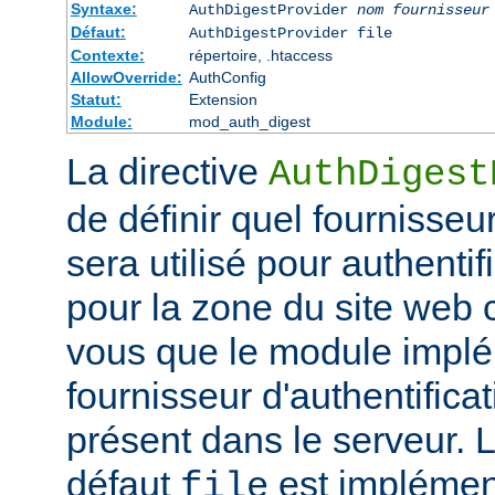
Syntaxe:
AuthDigestProvider
nom fournisseur
Défaut:
AuthDigestProvider file
Contexte:
répertoire, .htaccess
AllowOverride:
AuthConfig
Statut:
Extension
Module:
mod_auth_digest
La directive
AuthDigest
de définir quel fournisseur
sera utilisé pour authentifi
pour la zone du site web
vous que le module implé
fournisseur d'authentificat
présent dans le serveur. 
défaut
est implémen
file