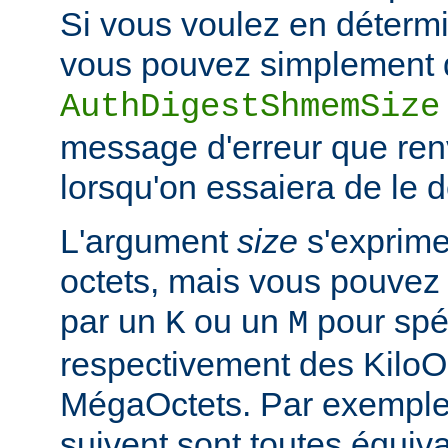
Si vous voulez en détermi
vous pouvez simplement d
AuthDigestShmemSize
message d'erreur que ren
lorsqu'on essaiera de le 
L'argument
size
s'exprime
octets, mais vous pouvez 
par un
ou un
pour spéc
K
M
respectivement des KiloO
MégaOctets. Par exemple, 
suivent sont toutes équiva