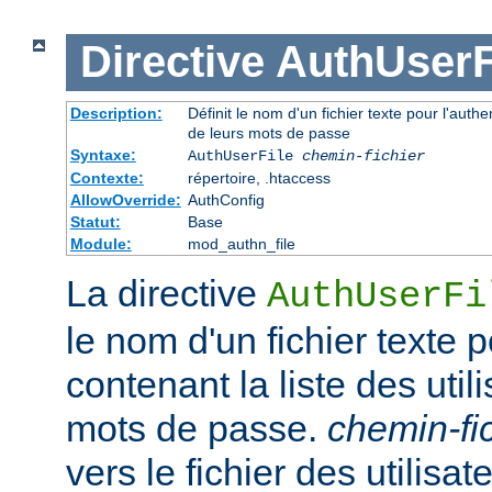
Directive
AuthUserF
Description:
Définit le nom d'un fichier texte pour l'authen
de leurs mots de passe
Syntaxe:
AuthUserFile
chemin-fichier
Contexte:
répertoire, .htaccess
AllowOverride:
AuthConfig
Statut:
Base
Module:
mod_authn_file
La directive
AuthUserFi
le nom d'un fichier texte p
contenant la liste des util
mots de passe.
chemin-fi
vers le fichier des utilisate