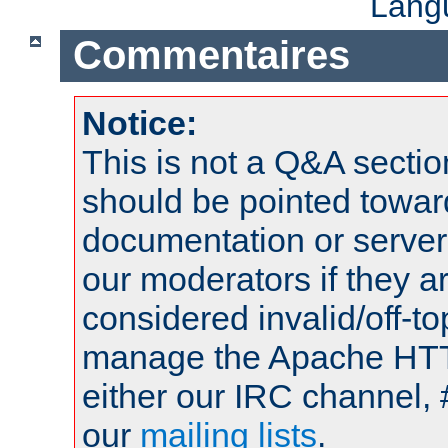
Lang
Commentaires
Notice:
This is not a Q&A sect
should be pointed towar
documentation or serve
our moderators if they a
considered invalid/off-t
manage the Apache HTTP
either our IRC channel, 
our
mailing lists
.