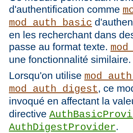
d'authentification comme
m
d'authenti
mod_auth_basic
en les recherchant dans des
passe au format texte.
mod
une fonctionnalité similaire.
Lorsqu'on utilise
mod_auth
, ce mo
mod_auth_digest
invoqué en affectant la val
directive
AuthBasicProvi
.
AuthDigestProvider