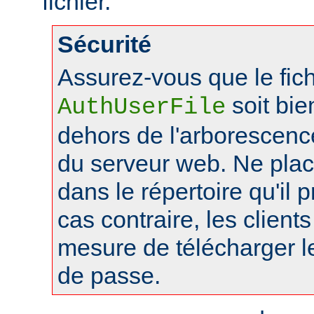
fichier.
Sécurité
Assurez-vous que le fich
soit bie
AuthUserFile
dehors de l'arborescen
du serveur web. Ne pla
dans le répertoire qu'il 
cas contraire, les client
mesure de télécharger le
de passe.