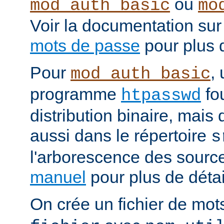
ou
mod_auth_basic
mo
Voir la documentation sur
mots de passe
pour plus d
Pour
, 
mod_auth_basic
programme
fou
htpasswd
distribution binaire, mais
aussi dans le répertoire
s
l'arborescence des source
manuel
pour plus de détail
On crée un fichier de mo