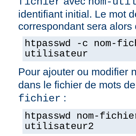
avec
fichier
nom-uti
identifiant initial. Le mot
correspondant sera alors
htpasswd -c nom-fic
utilisateur
Pour ajouter ou modifier
dans le fichier de mots d
:
fichier
htpasswd nom-fichie
utilisateur2