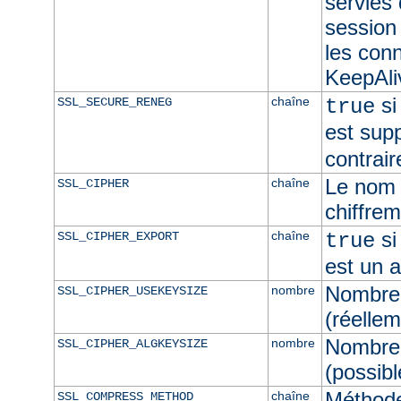
servies
session 
les con
KeepAliv
si
chaîne
SSL_SECURE_RENEG
true
est sup
contrair
Le nom 
chaîne
SSL_CIPHER
chiffre
si
chaîne
SSL_CIPHER_EXPORT
true
est un 
Nombre 
nombre
SSL_CIPHER_USEKEYSIZE
(réellem
Nombre 
nombre
SSL_CIPHER_ALGKEYSIZE
(possibl
Méthod
chaîne
SSL_COMPRESS_METHOD