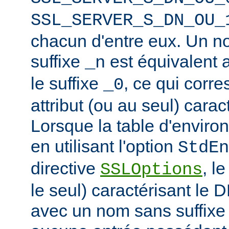
SSL_SERVER_S_DN_OU_
chacun d'entre eux. Un n
suffixe
est équivalent
_n
le suffixe
, ce qui corr
_0
attribut (ou au seul) carac
Lorsque la table d'enviro
en utilisant l'option
StdEn
directive
, l
SSLOptions
le seul) caractérisant le 
avec un nom sans suffixe 