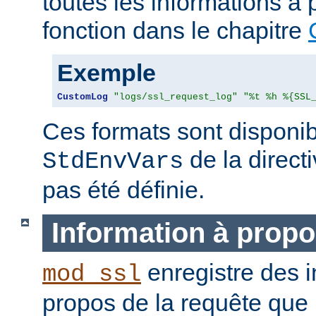
toutes les informations à 
fonction dans le chapitre
Exemple
CustomLog
"logs/ssl_request_log"
"%t %h %{SSL
Ces formats sont disponib
de la direct
StdEnvVars
pas été définie.
Information à propo
enregistre des i
mod_ssl
propos de la requête que l