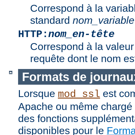
Correspond à la variab
standard
nom_variable
HTTP:
nom_en-tête
Correspond à la valeur 
requête dont le nom e
Formats de journau
Lorsque
est com
mod_ssl
Apache ou même chargé 
des fonctions supplément
disponibles pour le
Format