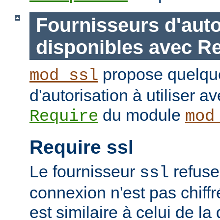
Fournisseurs d'auto
disponibles avec R
propose quelque
mod_ssl
d'autorisation à utiliser av
du module
Require
mod
Require ssl
Le fournisseur
refuse
ssl
connexion n'est pas chiffr
est similaire à celui de la 