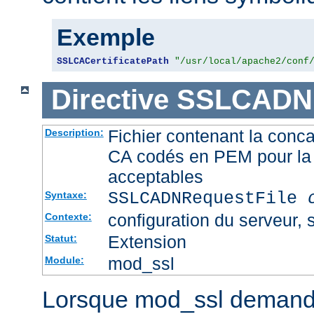
Exemple
SSLCACertificatePath
"/usr/local/apache2/conf
Directive
SSLCADNR
Fichier contenant la conca
Description:
CA codés en PEM pour la 
acceptables
SSLCADNRequestFile
Syntaxe:
configuration du serveur, s
Contexte:
Extension
Statut:
mod_ssl
Module:
Lorsque mod_ssl demande u