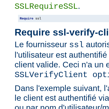
.
SSLRequireSSL
Require
 ssl
Require ssl-verify-cl
Le fournisseur
autoris
ssl
l'utilisateur est authentifié
client valide. Ceci n'a un e
SSLVerifyClient opt
Dans l'exemple suivant, l'
le client est authentifié via
ou par nom d'utilisateur/m