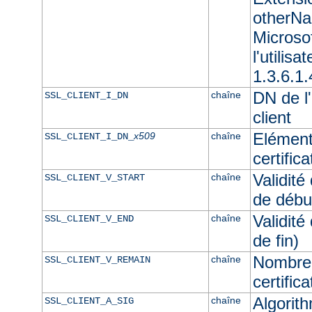
otherNam
Microso
l'utilisa
1.3.6.1.
DN de l'
chaîne
SSL_CLIENT_I_DN
client
Elément
x509
chaîne
SSL_CLIENT_I_DN_
certifica
Validité
chaîne
SSL_CLIENT_V_START
de débu
Validité
chaîne
SSL_CLIENT_V_END
de fin)
Nombre 
chaîne
SSL_CLIENT_V_REMAIN
certifica
Algorith
chaîne
SSL_CLIENT_A_SIG