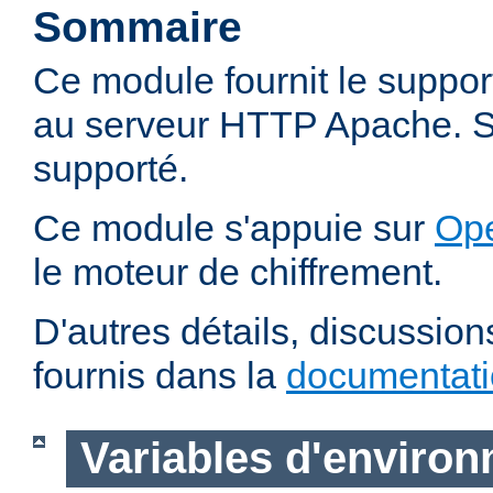
Sommaire
Ce module fournit le suppo
au serveur HTTP Apache. SS
supporté.
Ce module s'appuie sur
Op
le moteur de chiffrement.
D'autres détails, discussio
fournis dans la
documentat
Variables d'enviro