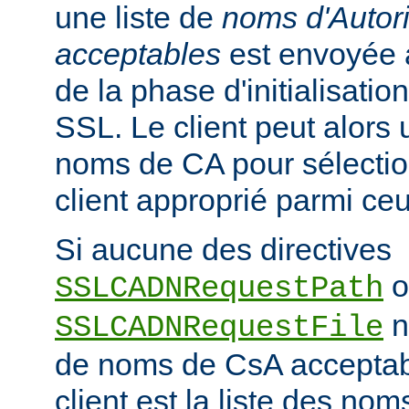
une liste de
noms d'Autori
acceptables
est envoyée a
de la phase d'initialisati
SSL. Le client peut alors ut
noms de CA pour sélection
client approprié parmi ceu
Si aucune des directives
o
SSLCADNRequestPath
n'
SSLCADNRequestFile
de noms de CsA accepta
client est la liste des nom