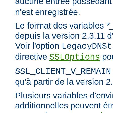
aucune entrée possédant
n'est enregistrée.
Le format des variables
*
depuis la version 2.3.11
Voir l'option
LegacyDNSt
directive
pou
SSLOptions
SSL_CLIENT_V_REMAIN
qu'à partir de la version 2
Plusieurs variables d'en
additionnelles peuvent êtr