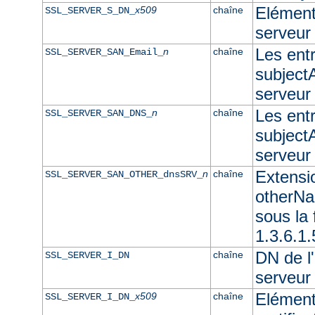
Elément 
x509
chaîne
SSL_SERVER_S_DN_
serveur
Les ent
n
chaîne
SSL_SERVER_SAN_Email_
subjectA
serveur
Les ent
n
chaîne
SSL_SERVER_SAN_DNS_
subjectA
serveu
Extensi
n
chaîne
SSL_SERVER_SAN_OTHER_dnsSRV_
otherNam
sous l
1.3.6.1
DN de l'
chaîne
SSL_SERVER_I_DN
serveur
Elément
x509
chaîne
SSL_SERVER_I_DN_