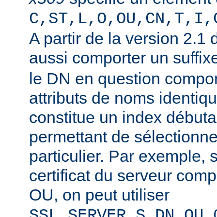
C,ST,L,O,OU,CN,T,I,
A partir de la version 2.1
aussi comporter un suffi
le DN en question compor
attributs de noms identiqu
constitue un index débuta
permettant de sélectionner
particulier. Par exemple, 
certificat du serveur co
OU, on peut utiliser
SSL_SERVER_S_DN_OU_