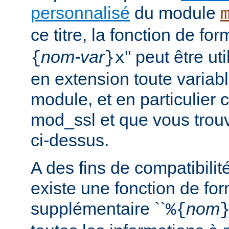
personnalisé
du module
ce titre, la fonction de fo
nom-var
'' peut être u
{
}x
en extension toute variabl
module, et en particulier 
mod_ssl et que vous trouv
ci-dessus.
A des fins de compatibilit
existe une fonction de fo
supplémentaire ``
nom
%{