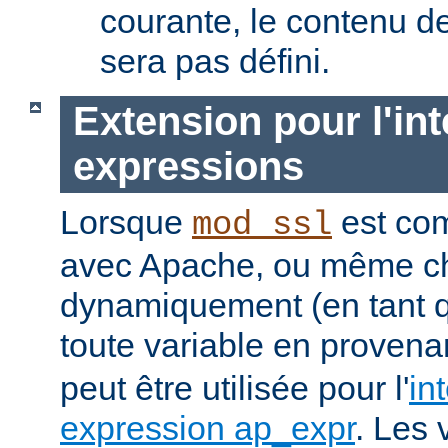
courante, le contenu de
sera pas défini.
Extension pour l'int
expressions
Lorsque
est com
mod_ssl
avec Apache, ou même c
dynamiquement (en tant 
toute
variable
en provena
peut être utilisée pour l'
in
expression ap_expr
. Les 