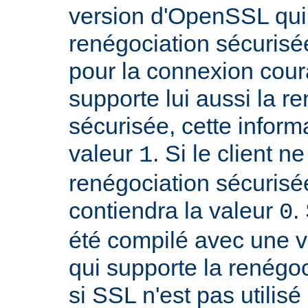
version d'OpenSSL qui
renégociation sécurisée
pour la connexion couran
supporte lui aussi la r
sécurisée, cette inform
valeur
. Si le client n
1
renégociation sécurisée
contiendra la valeur
.
0
été compilé avec une 
qui supporte la renégoc
si SSL n'est pas utilis