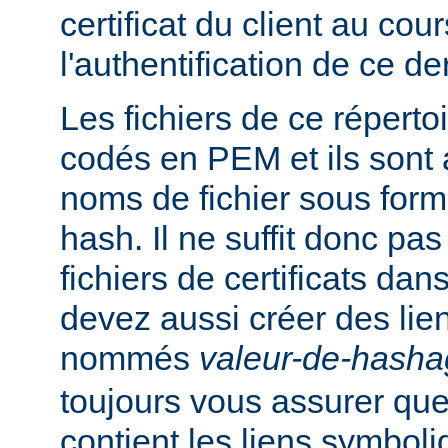
certificat du client au cou
l'authentification de ce der
Les fichiers de ce réperto
codés en PEM et ils sont
noms de fichier sous for
hash. Il ne suffit donc pas
fichiers de certificats dan
devez aussi créer des li
nommés
valeur-de-hash
toujours vous assurer que
contient les liens symbol