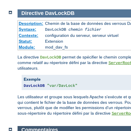
Directive
DavLockDB
Description:
Chemin de la base de données des verrous D
Syntaxe:
DavLockDB
chemin fichier
Contexte:
configuration du serveur, serveur virtuel
Statut:
Extension
Module:
mod_dav_fs
La directive
permet de spécifier le chemin complet
DavLockDB
comme relatif au répertoire défini par la directive
ServerRoo
utilisateurs.
Exemple
DavLockDB
"var/DavLock"
Les utilisateur et groupe sous lesquels Apache s'exécute et q
qui contient le fichier de la base de données des verrous. P
verrous, plutôt que de modifier les permissions d'un répertoi
sous-répertoire du répertoire défini par la directive
ServerRo
Commentaires