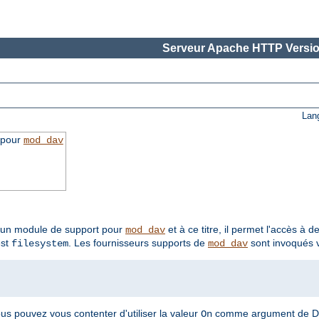
Serveur Apache HTTP Versio
Lan
 pour
mod_dav
t un module de support pour
et à ce titre, il permet l'accès à 
mod_dav
est
. Les fournisseurs supports de
sont invoqués v
filesystem
mod_dav
ous pouvez vous contenter d'utiliser la valeur
comme argument de D
On