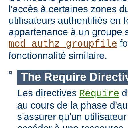
l'accès à certaines zones d
utilisateurs authentifiés en 
appartenance à un groupe s
fo
mod_authz_groupfile
fonctionnalité similaire.
The Require Directi
Les directives
d
Require
au cours de la phase d'aut
s'assurer qu'un utilisateur
accéder à une ressourc