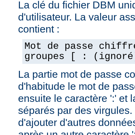
La clé du fichier DBM uni
d'utilisateur. La valeur as
contient :
Mot de passe chiffr
groupes [ : (ignoré
La partie mot de passe c
d'habitude le mot de passe
ensuite le caractère ':' et 
séparés par des virgules. 
d'ajouter d'autres données
après un autre caractère ':