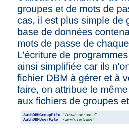
groupes et de mots de pas
cas, il est plus simple de
base de données contenan
mots de passe de chaque u
L'écriture de programmes
ainsi simplifiée car ils n'o
fichier DBM à gérer et à v
faire, on attribue le mêm
aux fichiers de groupes e
AuthDBMGroupFile
"/www/userbase"
AuthDBMUserFile
"/www/userbase"