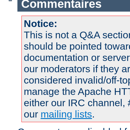
Commentaires
Notice:
This is not a Q&A sect
should be pointed towar
documentation or serve
our moderators if they a
considered invalid/off-t
manage the Apache HTTP
either our IRC channel, 
our
mailing lists
.