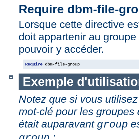
Require dbm-file-gr
Lorsque cette directive est 
doit appartenir au groupe 
pouvoir y accéder.
Require
 dbm-file-group
Exemple d'utilisati
Notez que si vous utilis
mot-clé pour les groupes d
était auparavant
es
group
:
group