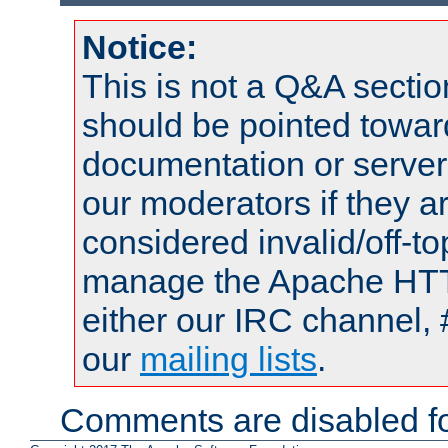
Notice:
This is not a Q&A sect
should be pointed towar
documentation or serve
our moderators if they a
considered invalid/off-t
manage the Apache HTTP
either our IRC channel, 
our
mailing lists
.
Comments are disabled fo