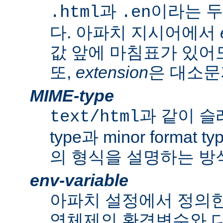
과
이라는 두
.html
.en
다. 아파치 지시어에서
값 앞에 마침표가 있어도
또,
extension
은 대소문
MIME-type
과 같이 슬래쉬
text/html
type과 minor forma
의 형식을 설명하는 방
env-variable
아파치 설정에서 정의
영체제의 환경변수와 다