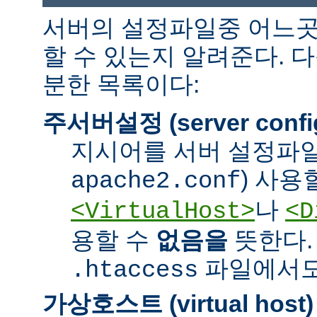
서버의 설정파일중 어느곳
할 수 있는지 알려준다. 
분한 목록이다:
주서버설정 (server confi
지시어를 서버 설정파일
) 사용
apache2.conf
나
<VirtualHost>
<D
용할 수
없음을
뜻한다.
파일에서도 
.htaccess
가상호스트 (virtual host)