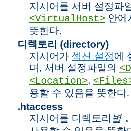
지시어를 서버 설정파
안에서
<VirtualHost>
뜻한다.
디렉토리 (directory)
지시어가
섹션 설정
에 
며, 서버 설정파일의
<D
,
<Location>
<Files
용할 수 있음을 뜻한다.
.htaccess
지시어를 디렉토리
별
.
사용할 수 있음을 뜻한다