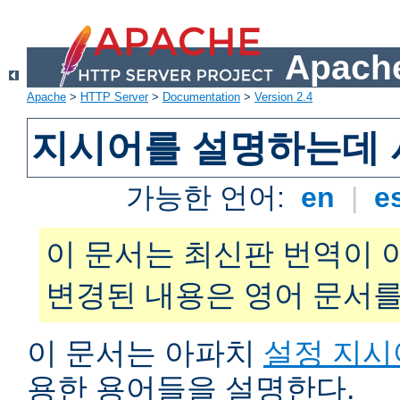
Apache
Apache
>
HTTP Server
>
Documentation
>
Version 2.4
지시어를 설명하는데 
가능한 언어:
en
|
e
이 문서는 최신판 번역이 
변경된 내용은 영어 문서를
이 문서는 아파치
설정 지시
용한 용어들을 설명한다.