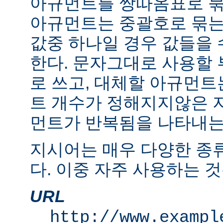
아규먼트를 쌍따옴표로 묶
아규먼트는 중괄호로 묶는
값중 하나일 경우 값들을 수
한다. 문자그대로 사용할
로 쓰고, 대체할 아규먼
트 개수가 정해지지않은 
먼트가 반복됨을 나타내는 "
지시어는 매우 다양한 종
다. 이중 자주 사용하는 것
URL
http://www.exampl