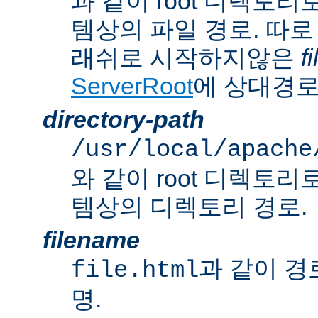
과 같이 root 디렉토
템상의 파일 경로. 따로
래쉬로 시작하지않은
f
ServerRoot
에 상대경로
directory-path
/usr/local/apache
와 같이 root 디렉토
템상의 디렉토리 경로.
filename
과 같이 경
file.html
명.