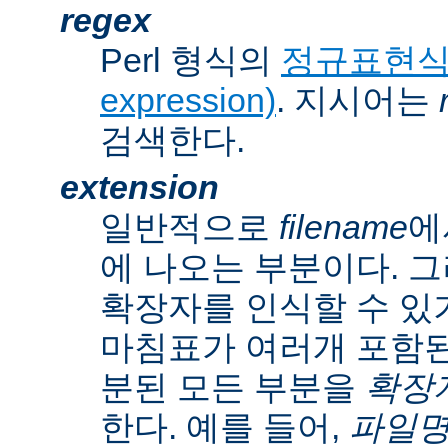
regex
Perl 형식의
정규표현식(r
expression)
. 지시어는
검색한다.
extension
일반적으로
filename
에
에 나오는 부분이다. 
확장자를 인식할 수 있
마침표가 여러개 포함된
분된 모든 부분을
확장자(
한다. 예를 들어,
파일