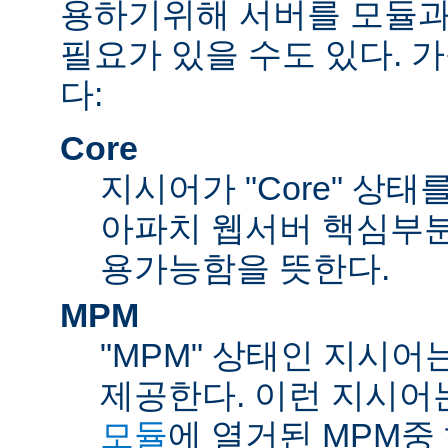
용하기위해 서버를 모듈과
필요가 있을 수도 있다. 
다:
Core
지시어가 "Core" 상태
아파치 웹서버 핵심부분
용가능함을 뜻한다.
MPM
"MPM" 상태인 지시어
제공한다. 이런 지시어
모듈
에 열거된 MPM중