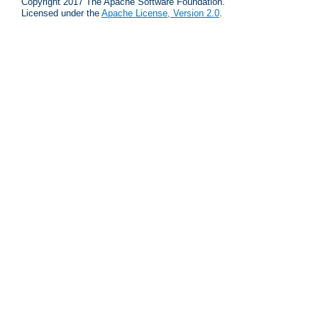
Copyright 2017 The Apache Software Foundation.
Licensed under the
Apache License, Version 2.0
.