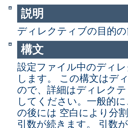
説明
ディレクティブの目的の
構文
設定ファイル中のディレ
します。 この構文はデ
ので、詳細はディレクテ
してください。一般的に
の後には 空白により分
引数が続きます。 引数