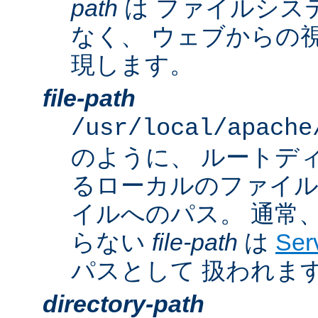
path
は ファイルシス
なく、 ウェブからの
現します。
file-path
/usr/local/apache
のように、 ルートデ
るローカルのファイ
イルへのパス。 通常
らない
file-path
は
Ser
パスとして 扱われま
directory-path