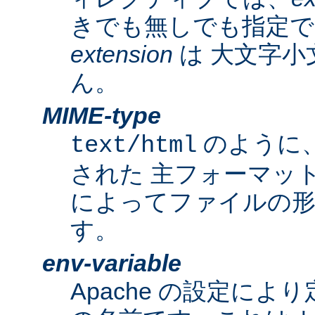
きでも無しでも指定で
extension
は 大文字小
ん。
MIME-type
のように
text/html
された 主フォーマッ
によってファイルの形
す。
env-variable
Apache の設定によ