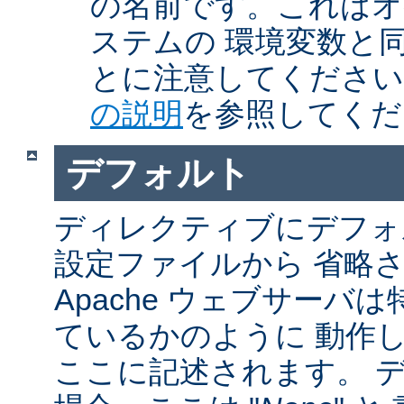
の名前です。これはオ
ステムの 環境変数と
とに注意してくださ
の説明
を参照してくだ
デフォルト
ディレクティブにデフォル
設定ファイルから 省略
Apache ウェブサーバ
ているかのように 動作し
ここに記述されます。 