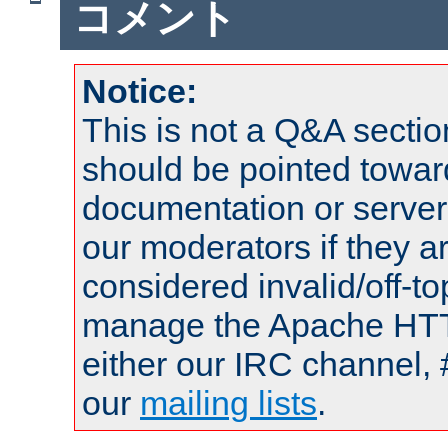
コメント
Notice:
This is not a Q&A sect
should be pointed towar
documentation or serve
our moderators if they a
considered invalid/off-t
manage the Apache HTTP
either our IRC channel, 
our
mailing lists
.