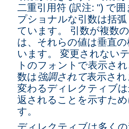
二重引用符 (訳注: ") 
プショナルな引数は括弧 (訳
ています。 引数が複数
は、それらの値は垂直の棒 
います。 変更されない
トのフォントで表示され
数は
強調されて
表示され
変わるディレクティブは
返されることを示すために "
す。
ディレクティブは多くの