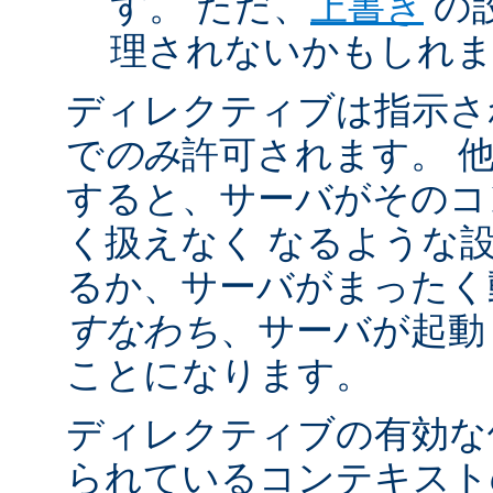
す。 ただ、
上書き
の
理されないかもしれ
ディレクティブは指示さ
で
のみ
許可されます。 
すると、サーバがそのコ
く扱えなく なるような
るか、サーバがまったく
すなわち
、サーバが起動
ことになります。
ディレクティブの有効な
られているコンテキストの