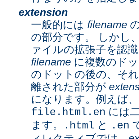
extension
一般的には
filename
の
の部分です。 しかし、A
ァイルの拡張子を認識
filename
に複数のドッ
のドットの後の、そ
離された部分が
exten
になります。例えば、
には二
file.html.en
ます。
と
で
.html
.en
ィレクティブでは、
ex