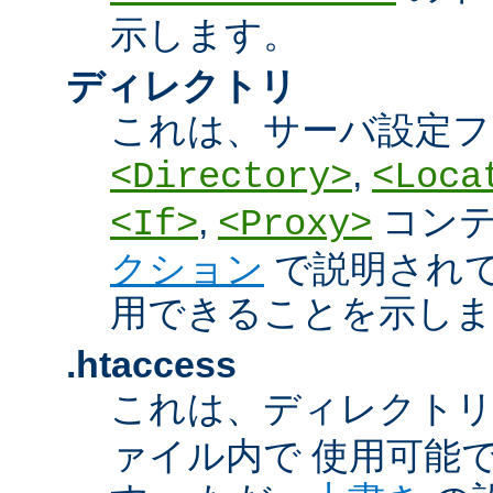
示します。
ディレクトリ
これは、サーバ設定フ
,
<Directory>
<Loca
,
コン
<If>
<Proxy>
クション
で説明され
用できることを示しま
.htaccess
これは、ディレクト
ァイル内で 使用可能