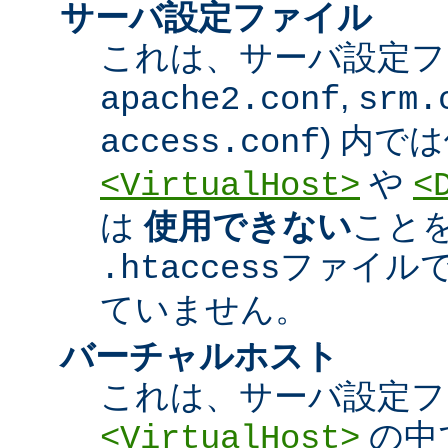
サーバ設定ファイル
これは、サーバ設定ファ
,
apache2.conf
srm.
) 内で
access.conf
や
<VirtualHost>
<
は
使用できない
こと
ファイル
.htaccess
ていません。
バーチャルホスト
これは、サーバ設定フ
の中
<VirtualHost>