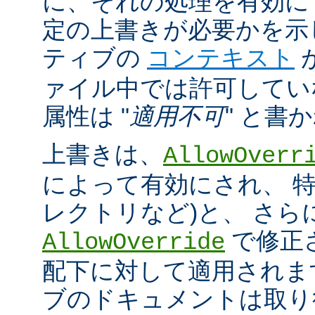
に、それの処理を有効に
定の上書きが必要かを示
ティブの
コンテキスト
ァイル中では許可してい
属性は "
適用不可
" と書
上書きは、
AllowOverr
によって有効にされ、 特
レクトリなど)と、 さ
で修正
AllowOverride
配下に対して適用されま
ブのドキュメントは取り