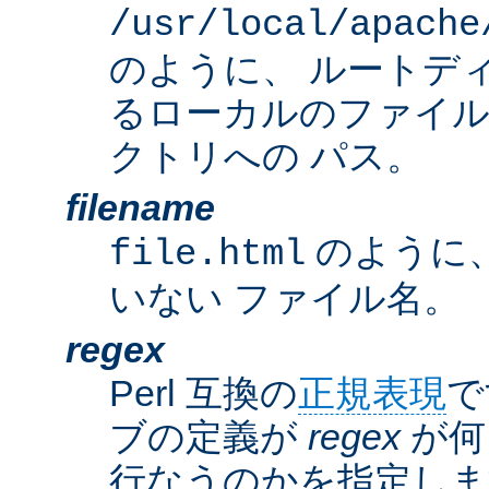
/usr/local/apache
のように、 ルートデ
るローカルのファイ
クトリへの パス。
filename
のように
file.html
いない ファイル名。
regex
Perl 互換の
正規表現
で
ブの定義が
regex
が何
行なうのかを指定しま